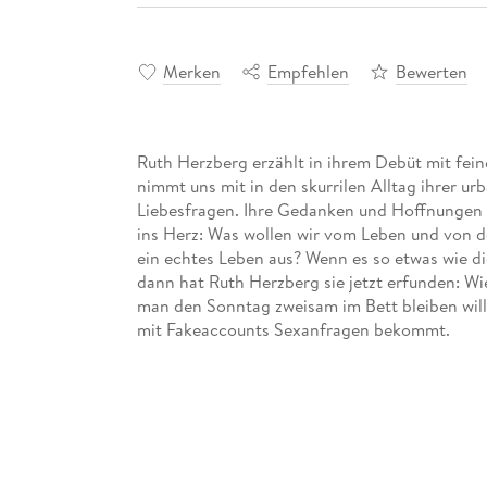
Merken
Empfehlen
Bewerten
Ruth Herzberg erzählt in ihrem Debüt mit fei
nimmt uns mit in den skurrilen Alltag ihrer ur
Liebesfragen. Ihre Gedanken und Hoffnungen 
ins Herz: Was wollen wir vom Leben und von 
ein echtes Leben aus? Wenn es so etwas wie di
dann hat Ruth Herzberg sie jetzt erfunden: W
man den Sonntag zweisam im Bett bleiben will
mit Fakeaccounts Sexanfragen bekommt.
"Rührend, witzisch, Berlin."
Sarah Khan