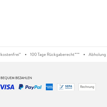
kostenfrei*
100 Tage Rückgaberecht***
Abholung i
& BEQUEM BEZAHLEN