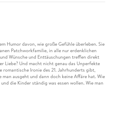
nem Humor davon, wie große Gefühle überleben. Sie
banen Patchworkfamilie, in alle nur erdenklichen
und Wünsche und Enttäuschungen treffen direkt
der Liebe? Und macht nicht genau das Unperfekte
e romantische Ironie des 21. Jahrhunderts gibt,
ie man ausgeht und dann doch keine Affäre hat. Wie
 und die Kinder ständig was essen wollen. Wie man