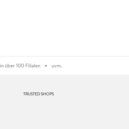
n über 100 Filialen
uvm.
TRUSTED SHOPS