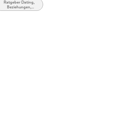
Ratgeber Dating,
Beziehungen,
Zusammenleben und
Ehe: Themen und
Fragen