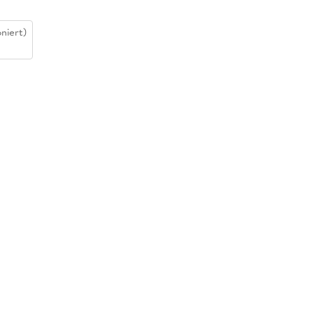
niert)