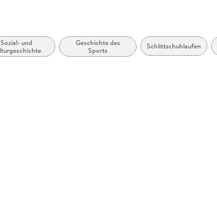
Sozial- und
Geschichte des
Schlittschuhlaufen
lturgeschichte
Sports