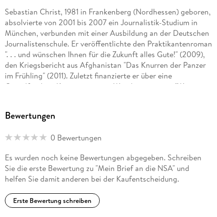
Sebastian Christ, 1981 in Frankenberg (Nordhessen) geboren,
absolvierte von 2001 bis 2007 ein Journalistik-Studium in
München, verbunden mit einer Ausbildung an der Deutschen
Journalistenschule. Er veröffentlichte den Praktikantenroman
". . . und wünschen Ihnen für die Zukunft alles Gute!" (2009),
den Kriegsbericht aus Afghanistan "Das Knurren der Panzer
im Frühling" (2011). Zuletzt finanzierte er über eine
Crowdfunding-Kampagne seine Wanderreportage "Was von
Deutschland übrig bleibt" (2013). . . .
Bewertungen
0 Bewertungen
Es wurden noch keine Bewertungen abgegeben. Schreiben
Sie die erste Bewertung zu "Mein Brief an die NSA" und
helfen Sie damit anderen bei der Kaufentscheidung.
Erste Bewertung schreiben