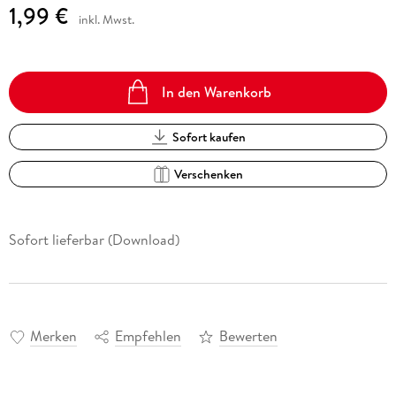
1,99 €
inkl. Mwst.
In den Warenkorb
Sofort kaufen
Verschenken
Sofort lieferbar (Download)
Merken
Empfehlen
Bewerten