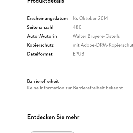
Produktdetails
Erscheinungsdatum
16. Oktober 2014
Seitenanzahl
480
Autor/Autorin
Walter Bruyère-Ostells
Kopierschutz
mit Adobe-DRM-Kopierschu
Dateiformat
EPUB
Barrierefreiheit
Keine Information zur Barrierefreiheit bekannt
Entdecken Sie mehr