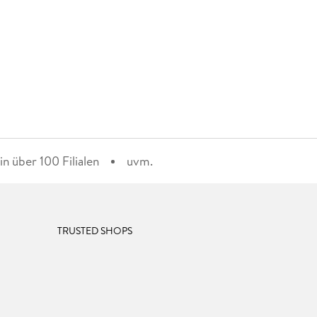
n über 100 Filialen
uvm.
TRUSTED SHOPS