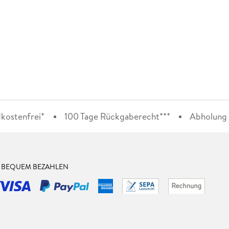
kostenfrei*
100 Tage Rückgaberecht***
Abholung i
& BEQUEM BEZAHLEN