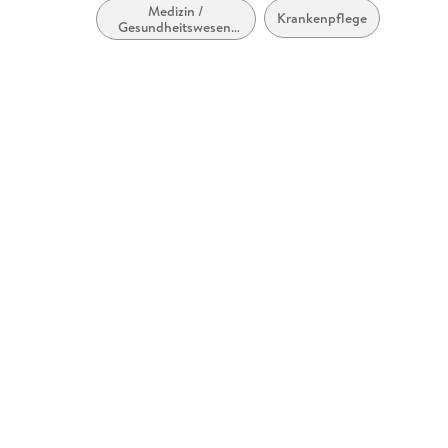
Medizin /
Krankenpflege
Gesundheitswesen,
allgemein