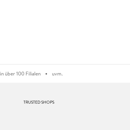
n über 100 Filialen
uvm.
TRUSTED SHOPS