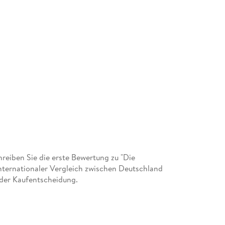
eiben Sie die erste Bewertung zu "Die
nternationaler Vergleich zwischen Deutschland
 der Kaufentscheidung.