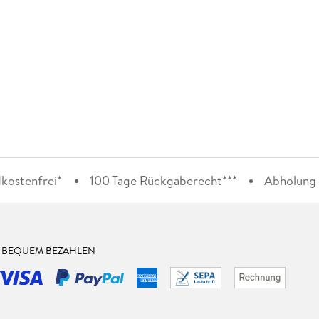
kostenfrei*
100 Tage Rückgaberecht***
Abholung i
& BEQUEM BEZAHLEN