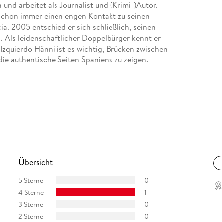
und arbeitet als Journalist und (Krimi-)Autor.
 schon immer einen engen Kontakt zu seinen
a. 2005 entschied er sich schließlich, seinen
. Als leidenschaftlicher Doppelbürger kennt er
 Izquierdo Hänni ist es wichtig, Brücken zwischen
ie authentische Seiten Spaniens zu zeigen.
Übersicht
5 Sterne
0
4 Sterne
1
3 Sterne
0
2 Sterne
0