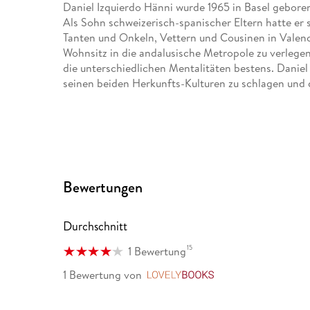
Daniel Izquierdo Hänni wurde 1965 in Basel geboren 
Als Sohn schweizerisch-spanischer Eltern hatte er
Tanten und Onkeln, Vettern und Cousinen in Valenci
Wohnsitz in die andalusische Metropole zu verlegen
die unterschiedlichen Mentalitäten bestens. Daniel
seinen beiden Herkunfts-Kulturen zu schlagen und d
Bewertungen
Durchschnitt
15
1 Bewertung
1 Bewertung
von
LovelyBooks