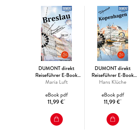
DUMONT direkt
DUMONT direkt
Reiseführer E-Book
Reiseführer E-Book
Maria Luft
Breslau
Kopenhagen
Hans Klüche
eBook pdf
eBook pdf
11,99 €
11,99 €
*
*