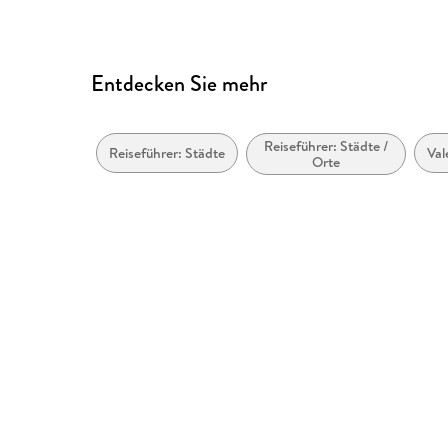
Entdecken Sie mehr
Reiseführer: Städte /
Reiseführer: Städte
Val
Orte