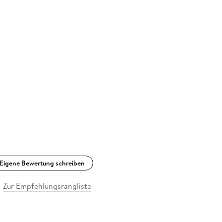
Eigene Bewertung schreiben
Zur Empfehlungsrangliste