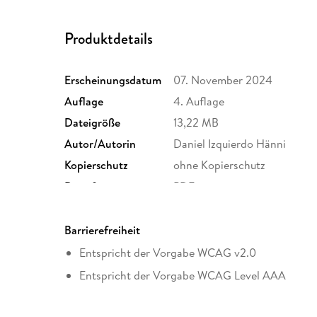
Produktdetails
Erscheinungsdatum
07. November 2024
Auflage
4. Auflage
Dateigröße
13,22 MB
Autor/Autorin
Daniel Izquierdo Hänni
Kopierschutz
ohne Kopierschutz
Dateiformat
PDF
Barrierefreiheit
Entspricht der Vorgabe WCAG v2.0
Entspricht der Vorgabe WCAG Level AAA