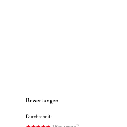
Bewertungen
Durchschnitt
15
1 Bewertung