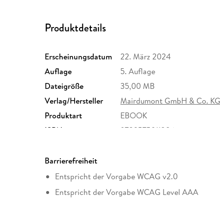
Produktdetails
Erscheinungsdatum
22. März 2024
Auflage
5. Auflage
Dateigröße
35,00 MB
Verlag/Hersteller
Mairdumont GmbH & Co. K
Produktart
EBOOK
ISBN
9783575011886
Barrierefreiheit
Entspricht der Vorgabe WCAG v2.0
Entspricht der Vorgabe WCAG Level AAA