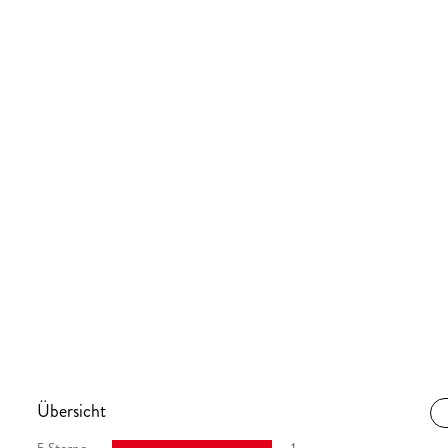
Übersicht
5 Sterne
1