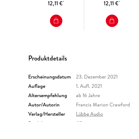
12,11 €
12,11 €
*
*
Produktdetails
Erscheinungsdatum
23. Dezember 2021
Auflage
1. Aufl. 2021
Altersempfehlung
ab 16 Jahre
Autor/Autorin
Francis Marion Crawford
Verlag/Hersteller
Lübbe Audio
Produktart
CD
Abbildungen
Spieldauer 60 Min