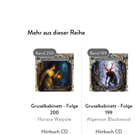
Mehr aus dieser Reihe
Band 200
Band 199
Gruselkabinett - Folge
Gruselkabinett - Folge
200
199
Horace Walpole
Algernon Blackwood
Hörbuch CD
Hörbuch CD