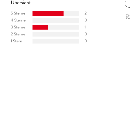
Übersicht
5 Sterne
2
4 Sterne
0
3 Sterne
1
2 Sterne
0
1 Stern
0