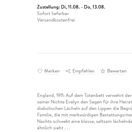
Zustellung:
Di, 11.08. - Do, 13.08.
Sofort lieferbar
Versandkostenfrei
Merken
Empfehlen
Bewerten
England, 1911: Auf dem Totenbett verwehrt de
seiner Nichte Evelyn den Segen für ihre Heira
diabolischen Lächeln auf den Lippen die Begrü
Familie, die mit merkwürdigen Bestattungsrit
Nachts schwebt eine blasse, seltsam lächelnd
ähnlich sieht . . .