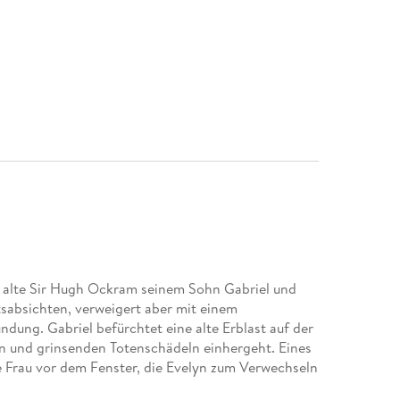
r alte Sir Hugh Ockram seinem Sohn Gabriel und
tsabsichten, verweigert aber mit einem
ndung. Gabriel befürchtet eine alte Erblast auf der
en und grinsenden Totenschädeln einhergeht. Eines
e Frau vor dem Fenster, die Evelyn zum Verwechseln