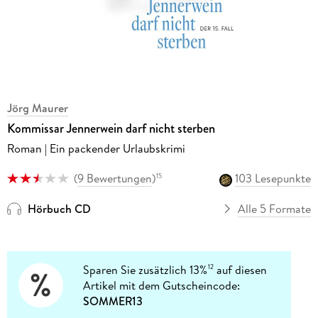
Jörg Maurer
Kommissar Jennerwein darf nicht sterben
Roman | Ein packender Urlaubskrimi
(
9 Bewertungen
)
103 Lesepunkte
15
Hörbuch CD
Alle 5 Formate
Sparen Sie zusätzlich 13%
auf diesen
12
Artikel mit dem Gutscheincode:
SOMMER13