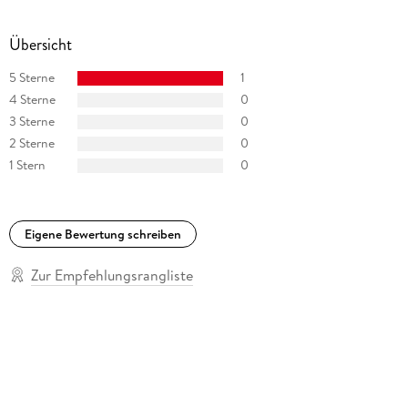
Übersicht
5 Sterne
1
4 Sterne
0
3 Sterne
0
2 Sterne
0
1 Stern
0
Eigene Bewertung schreiben
Zur Empfehlungsrangliste