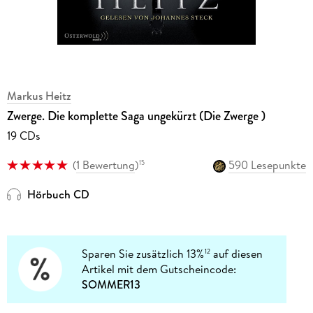
Markus Heitz
Zwerge. Die komplette Saga ungekürzt (Die Zwerge )
19 CDs
(
1 Bewertung
)
590 Lesepunkte
15
Hörbuch CD
Sparen Sie zusätzlich 13%
auf diesen
12
Artikel mit dem Gutscheincode:
SOMMER13