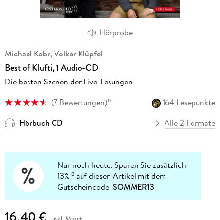
Hörprobe
Michael Kobr
,
Volker Klüpfel
Best of Klufti, 1 Audio-CD
Die besten Szenen der Live-Lesungen
(
7 Bewertungen
)
164 Lesepunkte
15
Hörbuch CD
Alle 2 Formate
Nur noch heute: Sparen Sie zusätzlich
13%
auf diesen Artikel mit dem
12
Gutscheincode:
SOMMER13
16,40 €
inkl. Mwst.