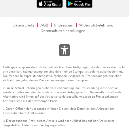
Datenschutz
AGB
Impressum
Widerrufsbelehrung
Datenschutzeinstellungen
Mängelexemplare sind Bücher mit leichten Beschädigungen, die das Lesen aber nicht
1
einschränken. Mängelexemplare sind durch einen Stempel als solche gekennzeichnet.
Die frühere Buchpreisbindung ist aufgehoben. Angaben zu Preissenkungen beziehen
sich auf den gebundenen Preis eines mangelfreien Exemplars.
Diese Artikel unterliegen nicht der Preisbindung, die Preisbindung dieser Artikel
2
wurde aufgehoben oder der Preis wurde vom Verlag gesenkt. Die jeweils zutreffende
Alternative wird Ihnen auf der Artikelseite dargestellt. Angaben zu Preissenkungen
beziehen sich auf den vorherigen Preis.
Durch Öffnen der Leseprobe willigen Sie ein, dass Daten an den Anbieter der
3
Leseprobe übermittelt werden.
Der gebundene Preis dieses Artikels wird nach Ablauf des auf der Artikelseite
4
dargestellten Datums vom Verlag angehoben.