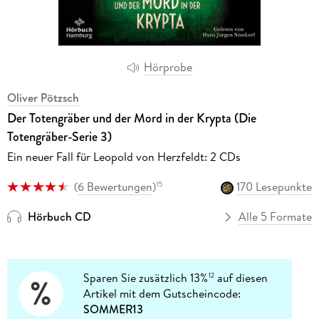
Hörprobe
Oliver Pötzsch
Der Totengräber und der Mord in der Krypta (Die
Totengräber-Serie 3)
Ein neuer Fall für Leopold von Herzfeldt: 2 CDs
(
6 Bewertungen
)
170 Lesepunkte
15
Hörbuch CD
Alle 5 Formate
Sparen Sie zusätzlich 13%
auf diesen
12
Artikel mit dem Gutscheincode:
SOMMER13