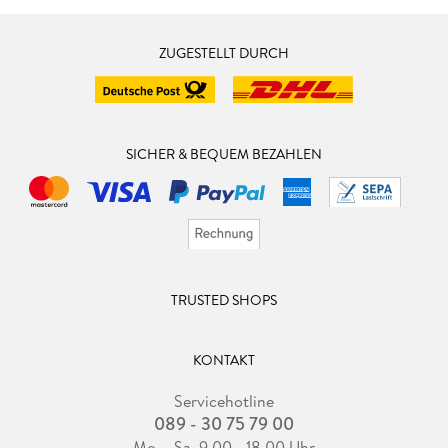
ZUGESTELLT DURCH
SICHER & BEQUEM BEZAHLEN
TRUSTED SHOPS
KONTAKT
Servicehotline
089 - 30 75 79 00
Mo. - Sa. 9.00 - 18.00 Uhr