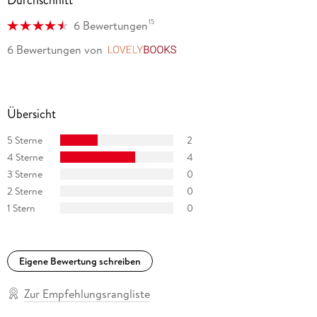
Durchschnitt
15
6 Bewertungen
6 Bewertungen
von
LovelyBooks
Übersicht
5 Sterne
2
4 Sterne
4
3 Sterne
0
2 Sterne
0
1 Stern
0
Eigene Bewertung schreiben
Zur Empfehlungsrangliste