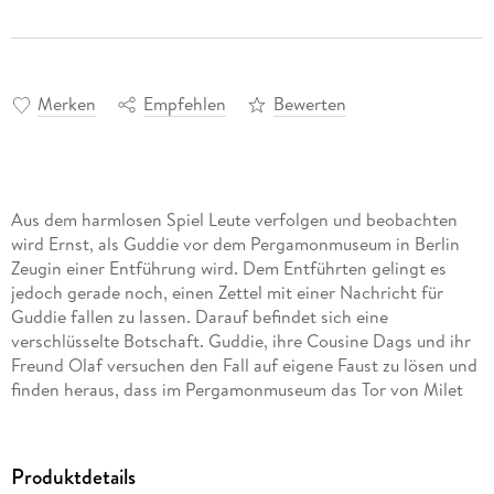
Merken
Empfehlen
Bewerten
Aus dem harmlosen Spiel Leute verfolgen und beobachten
wird Ernst, als Guddie vor dem Pergamonmuseum in Berlin
Zeugin einer Entführung wird. Dem Entführten gelingt es
jedoch gerade noch, einen Zettel mit einer Nachricht für
Guddie fallen zu lassen. Darauf befindet sich eine
verschlüsselte Botschaft. Guddie, ihre Cousine Dags und ihr
Freund Olaf versuchen den Fall auf eigene Faust zu lösen und
finden heraus, dass im Pergamonmuseum das Tor von Milet
gestohlen werden soll. Eine abenteuerliche Jagd durch Berlin
beginnt . . .
Produktdetails