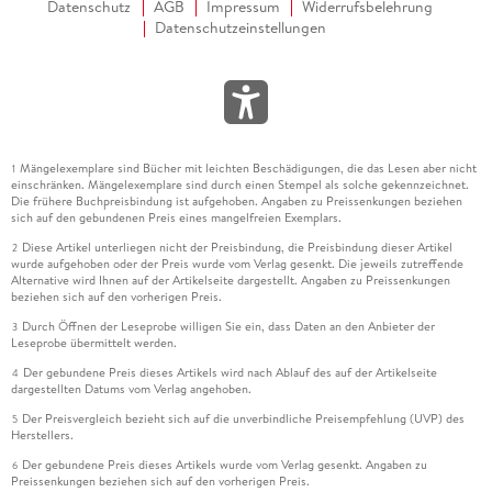
Datenschutz
AGB
Impressum
Widerrufsbelehrung
Datenschutzeinstellungen
Mängelexemplare sind Bücher mit leichten Beschädigungen, die das Lesen aber nicht
1
einschränken. Mängelexemplare sind durch einen Stempel als solche gekennzeichnet.
Die frühere Buchpreisbindung ist aufgehoben. Angaben zu Preissenkungen beziehen
sich auf den gebundenen Preis eines mangelfreien Exemplars.
Diese Artikel unterliegen nicht der Preisbindung, die Preisbindung dieser Artikel
2
wurde aufgehoben oder der Preis wurde vom Verlag gesenkt. Die jeweils zutreffende
Alternative wird Ihnen auf der Artikelseite dargestellt. Angaben zu Preissenkungen
beziehen sich auf den vorherigen Preis.
Durch Öffnen der Leseprobe willigen Sie ein, dass Daten an den Anbieter der
3
Leseprobe übermittelt werden.
Der gebundene Preis dieses Artikels wird nach Ablauf des auf der Artikelseite
4
dargestellten Datums vom Verlag angehoben.
Der Preisvergleich bezieht sich auf die unverbindliche Preisempfehlung (UVP) des
5
Herstellers.
Der gebundene Preis dieses Artikels wurde vom Verlag gesenkt. Angaben zu
6
Preissenkungen beziehen sich auf den vorherigen Preis.