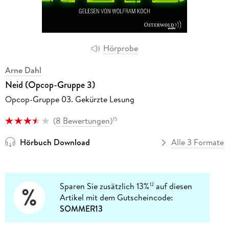
Hörprobe
Arne Dahl
Neid (Opcop-Gruppe 3)
Opcop-Gruppe 03. Gekürzte Lesung
(
8 Bewertungen
)
15
Hörbuch Download
Alle 3 Formate
Sparen Sie zusätzlich 13%
auf diesen
12
Artikel mit dem Gutscheincode:
SOMMER13