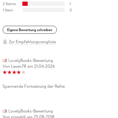
2 Sterne
1
1 Stern
0
Eigene Bewertung schreiben
Zur Empfehlungsrangliste
LovelyBooks-Bewertung
Von Lesen78
am
21.04.2026
Spannende Fortsetzung der Reihe
LovelyBooks-Bewertung
Von niggeldi
am
25.08.2018