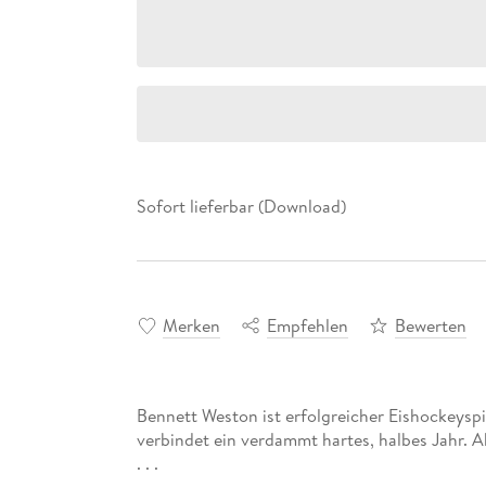
Sofort lieferbar (Download)
Merken
Empfehlen
Bewerten
Bennett Weston ist erfolgreicher Eishockeysp
verbindet ein verdammt hartes, halbes Jahr. Ab
. . .