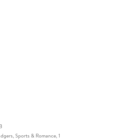
B
dgers, Sports & Romance, 1