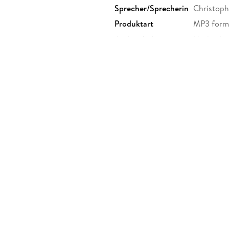
Sprecher/Sprecherin
Christoph
Produktart
MP3 form
Audioinhalt
Hörbuch