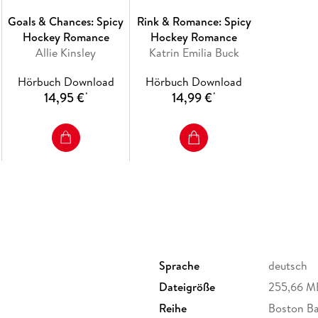
Goals & Chances: Spicy
Rink & Romance: Spicy
Hockey Romance
Hockey Romance
Allie Kinsley
Katrin Emilia Buck
Hörbuch Download
Hörbuch Download
14,95 €
14,99 €
*
*
Sprache
deutsch
Dateigröße
255,66 M
Reihe
Boston Ba