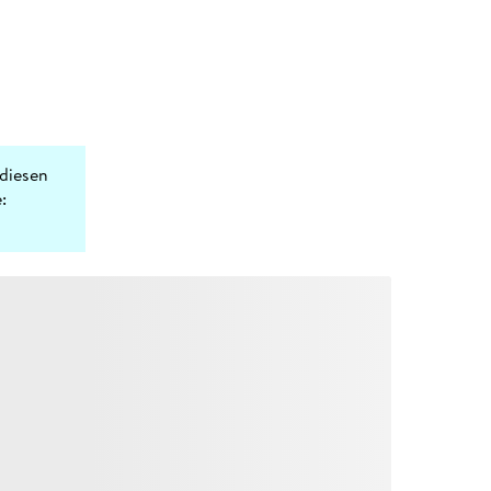
diesen
: