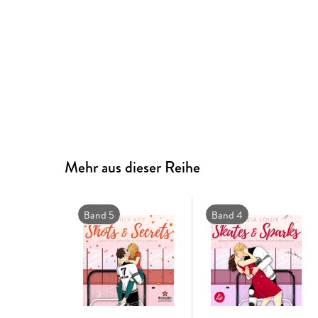
Mehr aus dieser Reihe
Band 5
Band 4