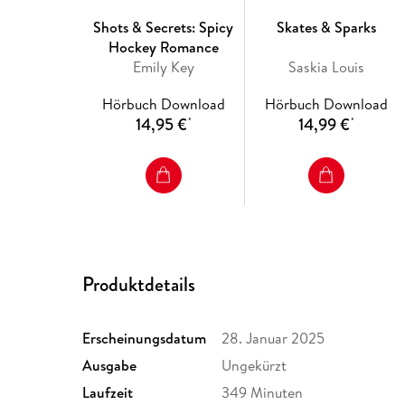
Shots & Secrets: Spicy
Skates & Sparks
Hockey Romance
Emily Key
Saskia Louis
Hörbuch Download
Hörbuch Download
14,95 €
14,99 €
*
*
Produktdetails
Erscheinungsdatum
28. Januar 2025
Ausgabe
Ungekürzt
Laufzeit
349 Minuten