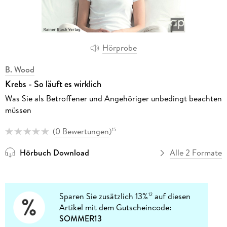
Hörprobe
B. Wood
Krebs - So läuft es wirklich
Was Sie als Betroffener und Angehöriger unbedingt beachten
müssen
(
0 Bewertungen
)
15
Hörbuch Download
Alle 2 Formate
Sparen Sie zusätzlich 13%
auf diesen
12
Artikel mit dem Gutscheincode:
SOMMER13