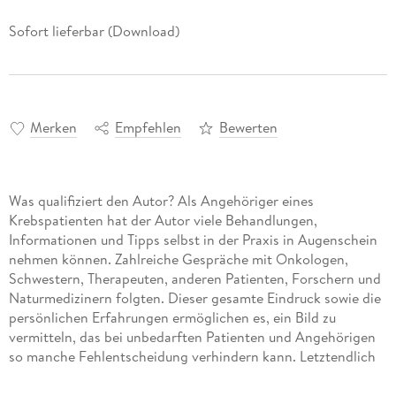
Sofort lieferbar (Download)
Merken
Empfehlen
Bewerten
Was qualifiziert den Autor? Als Angehöriger eines
Krebspatienten hat der Autor viele Behandlungen,
Informationen und Tipps selbst in der Praxis in Augenschein
nehmen können. Zahlreiche Gespräche mit Onkologen,
Schwestern, Therapeuten, anderen Patienten, Forschern und
Naturmedizinern folgten. Dieser gesamte Eindruck sowie die
persönlichen Erfahrungen ermöglichen es, ein Bild zu
vermitteln, das bei unbedarften Patienten und Angehörigen
so manche Fehlentscheidung verhindern kann. Letztendlich
geht es um die verständliche Erklärung und Beschreibung
von komplizierten Inhalten, damit jeder Betroffene