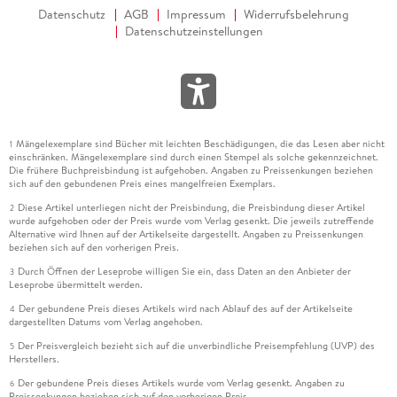
Datenschutz
AGB
Impressum
Widerrufsbelehrung
Datenschutzeinstellungen
Mängelexemplare sind Bücher mit leichten Beschädigungen, die das Lesen aber nicht
1
einschränken. Mängelexemplare sind durch einen Stempel als solche gekennzeichnet.
Die frühere Buchpreisbindung ist aufgehoben. Angaben zu Preissenkungen beziehen
sich auf den gebundenen Preis eines mangelfreien Exemplars.
Diese Artikel unterliegen nicht der Preisbindung, die Preisbindung dieser Artikel
2
wurde aufgehoben oder der Preis wurde vom Verlag gesenkt. Die jeweils zutreffende
Alternative wird Ihnen auf der Artikelseite dargestellt. Angaben zu Preissenkungen
beziehen sich auf den vorherigen Preis.
Durch Öffnen der Leseprobe willigen Sie ein, dass Daten an den Anbieter der
3
Leseprobe übermittelt werden.
Der gebundene Preis dieses Artikels wird nach Ablauf des auf der Artikelseite
4
dargestellten Datums vom Verlag angehoben.
Der Preisvergleich bezieht sich auf die unverbindliche Preisempfehlung (UVP) des
5
Herstellers.
Der gebundene Preis dieses Artikels wurde vom Verlag gesenkt. Angaben zu
6
Preissenkungen beziehen sich auf den vorherigen Preis.