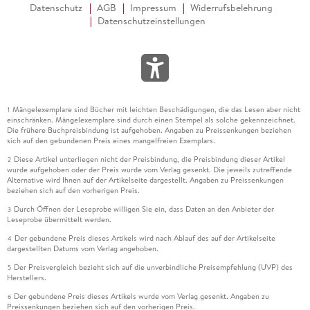
Datenschutz
AGB
Impressum
Widerrufsbelehrung
Datenschutzeinstellungen
Mängelexemplare sind Bücher mit leichten Beschädigungen, die das Lesen aber nicht
1
einschränken. Mängelexemplare sind durch einen Stempel als solche gekennzeichnet.
Die frühere Buchpreisbindung ist aufgehoben. Angaben zu Preissenkungen beziehen
sich auf den gebundenen Preis eines mangelfreien Exemplars.
Diese Artikel unterliegen nicht der Preisbindung, die Preisbindung dieser Artikel
2
wurde aufgehoben oder der Preis wurde vom Verlag gesenkt. Die jeweils zutreffende
Alternative wird Ihnen auf der Artikelseite dargestellt. Angaben zu Preissenkungen
beziehen sich auf den vorherigen Preis.
Durch Öffnen der Leseprobe willigen Sie ein, dass Daten an den Anbieter der
3
Leseprobe übermittelt werden.
Der gebundene Preis dieses Artikels wird nach Ablauf des auf der Artikelseite
4
dargestellten Datums vom Verlag angehoben.
Der Preisvergleich bezieht sich auf die unverbindliche Preisempfehlung (UVP) des
5
Herstellers.
Der gebundene Preis dieses Artikels wurde vom Verlag gesenkt. Angaben zu
6
Preissenkungen beziehen sich auf den vorherigen Preis.