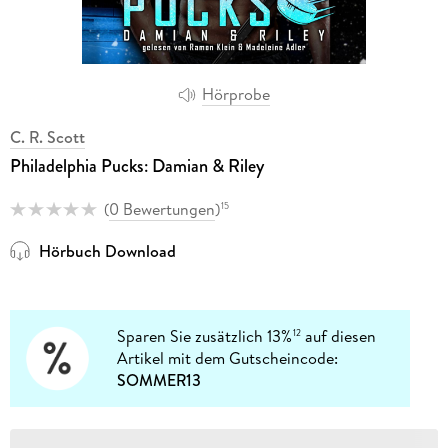
Hörprobe
C. R. Scott
Philadelphia Pucks: Damian & Riley
(
0 Bewertungen
)
15
Hörbuch Download
Sparen Sie zusätzlich 13%
auf diesen
12
Artikel mit dem Gutscheincode:
SOMMER13