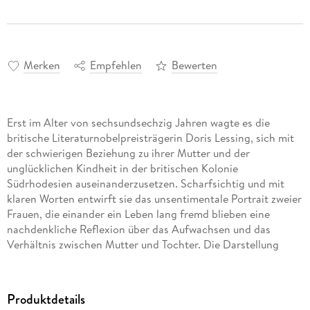
Merken
Empfehlen
Bewerten
Erst im Alter von sechsundsechzig Jahren wagte es die
britische Literaturnobelpreisträgerin Doris Lessing, sich mit
der schwierigen Beziehung zu ihrer Mutter und der
unglücklichen Kindheit in der britischen Kolonie
Südrhodesien auseinanderzusetzen. Scharfsichtig und mit
klaren Worten entwirft sie das unsentimentale Portrait zweier
Frauen, die einander ein Leben lang fremd blieben eine
nachdenkliche Reflexion über das Aufwachsen und das
Verhältnis zwischen Mutter und Tochter. Die Darstellung
dieses langen Kampfes gelingt Katharina Thalbach mit
beeindruckender Intensität.
Produktdetails