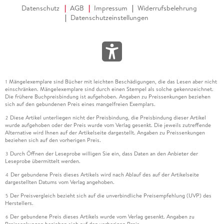
Datenschutz
AGB
Impressum
Widerrufsbelehrung
Datenschutzeinstellungen
Mängelexemplare sind Bücher mit leichten Beschädigungen, die das Lesen aber nicht
1
einschränken. Mängelexemplare sind durch einen Stempel als solche gekennzeichnet.
Die frühere Buchpreisbindung ist aufgehoben. Angaben zu Preissenkungen beziehen
sich auf den gebundenen Preis eines mangelfreien Exemplars.
Diese Artikel unterliegen nicht der Preisbindung, die Preisbindung dieser Artikel
2
wurde aufgehoben oder der Preis wurde vom Verlag gesenkt. Die jeweils zutreffende
Alternative wird Ihnen auf der Artikelseite dargestellt. Angaben zu Preissenkungen
beziehen sich auf den vorherigen Preis.
Durch Öffnen der Leseprobe willigen Sie ein, dass Daten an den Anbieter der
3
Leseprobe übermittelt werden.
Der gebundene Preis dieses Artikels wird nach Ablauf des auf der Artikelseite
4
dargestellten Datums vom Verlag angehoben.
Der Preisvergleich bezieht sich auf die unverbindliche Preisempfehlung (UVP) des
5
Herstellers.
Der gebundene Preis dieses Artikels wurde vom Verlag gesenkt. Angaben zu
6
Preissenkungen beziehen sich auf den vorherigen Preis.