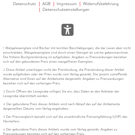
Datenschutz
AGB
Impressum
Widerrufsbelehrung
Datenschutzeinstellungen
Mängelexemplare sind Bücher mit leichten Beschädigungen, die das Lesen aber nicht
1
einschränken. Mängelexemplare sind durch einen Stempel als solche gekennzeichnet.
Die frühere Buchpreisbindung ist aufgehoben. Angaben zu Preissenkungen beziehen
sich auf den gebundenen Preis eines mangelfreien Exemplars.
Diese Artikel unterliegen nicht der Preisbindung, die Preisbindung dieser Artikel
2
wurde aufgehoben oder der Preis wurde vom Verlag gesenkt. Die jeweils zutreffende
Alternative wird Ihnen auf der Artikelseite dargestellt. Angaben zu Preissenkungen
beziehen sich auf den vorherigen Preis.
Durch Öffnen der Leseprobe willigen Sie ein, dass Daten an den Anbieter der
3
Leseprobe übermittelt werden.
Der gebundene Preis dieses Artikels wird nach Ablauf des auf der Artikelseite
4
dargestellten Datums vom Verlag angehoben.
Der Preisvergleich bezieht sich auf die unverbindliche Preisempfehlung (UVP) des
5
Herstellers.
Der gebundene Preis dieses Artikels wurde vom Verlag gesenkt. Angaben zu
6
Preissenkungen beziehen sich auf den vorherigen Preis.