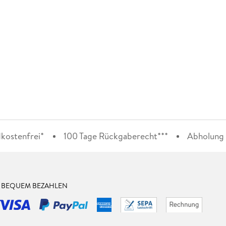
kostenfrei*
100 Tage Rückgaberecht***
Abholung i
& BEQUEM BEZAHLEN