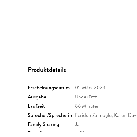
Produktdetails
Erscheinungsdatum
01. März 2024
Ausgabe
Ungekürzt
Laufzeit
86 Minuten
Sprecher/Sprecherin
Feridun Zaimoglu, Karen Duve
Family Sharing
Ja
Dateiformat
MP3