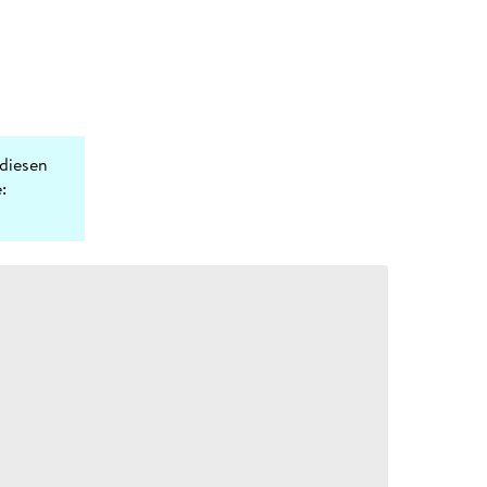
diesen
: