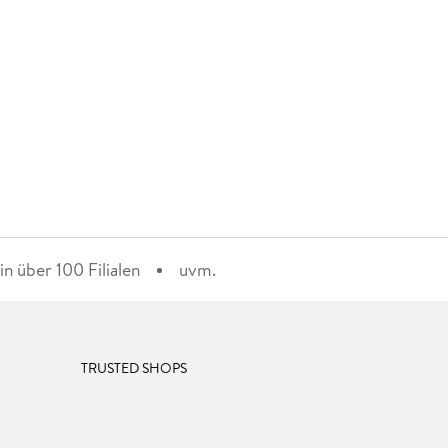
n über 100 Filialen
uvm.
TRUSTED SHOPS