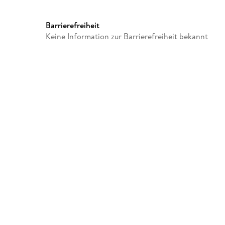
GTIN
4066004512006
Barrierefreiheit
Keine Information zur Barrierefreiheit bekannt