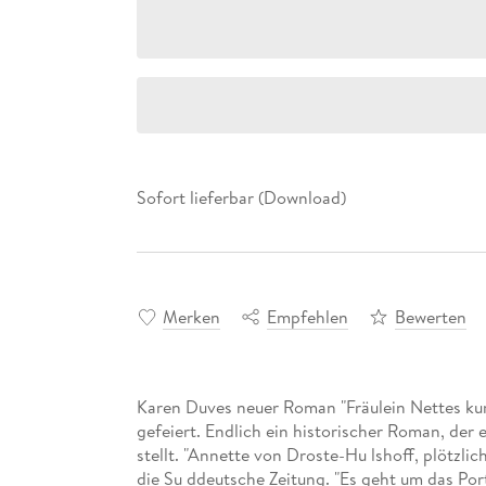
Sofort lieferbar (Download)
Merken
Empfehlen
Bewerten
Karen Duves neuer Roman "Fräulein Nettes ku
gefeiert. Endlich ein historischer Roman, der 
stellt. "Annette von Droste-Hu lshoff, plötzlic
die Su ddeutsche Zeitung. "Es geht um das Po