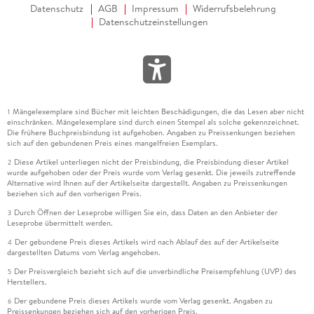
Datenschutz
AGB
Impressum
Widerrufsbelehrung
Datenschutzeinstellungen
Mängelexemplare sind Bücher mit leichten Beschädigungen, die das Lesen aber nicht
1
einschränken. Mängelexemplare sind durch einen Stempel als solche gekennzeichnet.
Die frühere Buchpreisbindung ist aufgehoben. Angaben zu Preissenkungen beziehen
sich auf den gebundenen Preis eines mangelfreien Exemplars.
Diese Artikel unterliegen nicht der Preisbindung, die Preisbindung dieser Artikel
2
wurde aufgehoben oder der Preis wurde vom Verlag gesenkt. Die jeweils zutreffende
Alternative wird Ihnen auf der Artikelseite dargestellt. Angaben zu Preissenkungen
beziehen sich auf den vorherigen Preis.
Durch Öffnen der Leseprobe willigen Sie ein, dass Daten an den Anbieter der
3
Leseprobe übermittelt werden.
Der gebundene Preis dieses Artikels wird nach Ablauf des auf der Artikelseite
4
dargestellten Datums vom Verlag angehoben.
Der Preisvergleich bezieht sich auf die unverbindliche Preisempfehlung (UVP) des
5
Herstellers.
Der gebundene Preis dieses Artikels wurde vom Verlag gesenkt. Angaben zu
6
Preissenkungen beziehen sich auf den vorherigen Preis.