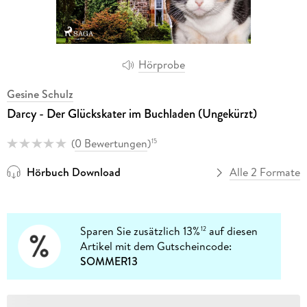
Hörprobe
Gesine Schulz
Darcy - Der Glückskater im Buchladen (Ungekürzt)
(
0 Bewertungen
)
15
Hörbuch Download
Alle 2 Formate
Sparen Sie zusätzlich 13%
auf diesen
12
Artikel mit dem Gutscheincode:
SOMMER13