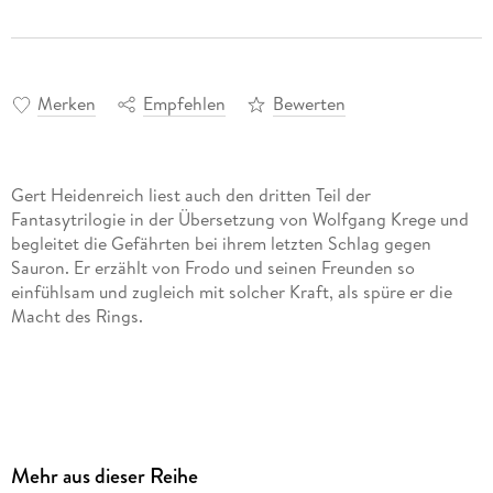
Merken
Empfehlen
Bewerten
Gert Heidenreich liest auch den dritten Teil der
Fantasytrilogie in der Übersetzung von Wolfgang Krege und
begleitet die Gefährten bei ihrem letzten Schlag gegen
Sauron. Er erzählt von Frodo und seinen Freunden so
einfühlsam und zugleich mit solcher Kraft, als spüre er die
Alle Teile der Herr der Ringe-Trilogie:
Der Herr der Ringe I: Die Gefährten
- vollständig gelesen von
Mehr aus dieser Reihe
Achim Höppner