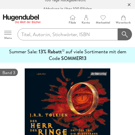
Abholung in über 100 Filialen
Filiale
Konto
Merkzettel
Warenkorb
Hugendubel
Menu
Summer Sale:
13% Rabatt
auf viele Sortimente mit dem
12
mehr
Code
SOMMER13
erfahren
Band 3