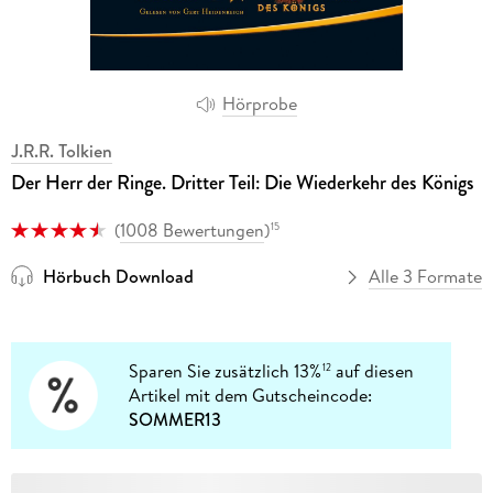
Hörprobe
J.R.R. Tolkien
Der Herr der Ringe. Dritter Teil: Die Wiederkehr des Königs
(
1008 Bewertungen
)
15
Hörbuch Download
Alle 3 Formate
Sparen Sie zusätzlich 13%
auf diesen
12
Artikel mit dem Gutscheincode:
SOMMER13