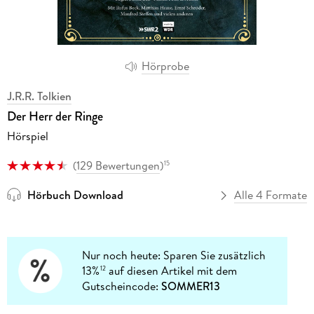
Hörprobe
J.R.R. Tolkien
Der Herr der Ringe
Hörspiel
(
129 Bewertungen
)
15
Hörbuch Download
Alle 4 Formate
Nur noch heute: Sparen Sie zusätzlich
13%
auf diesen Artikel mit dem
12
Gutscheincode:
SOMMER13