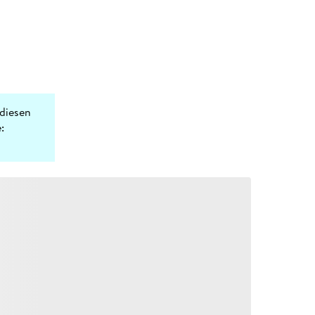
diesen
: