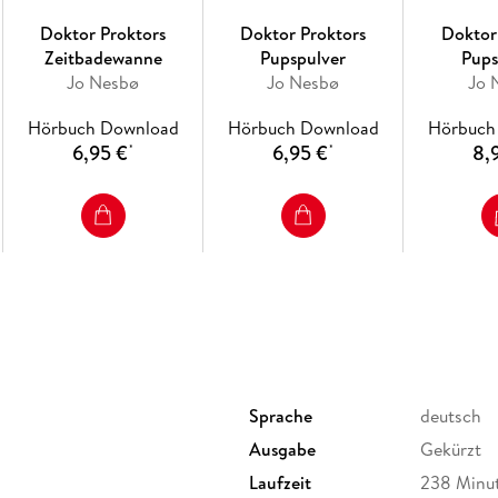
Doktor Proktors
Doktor Proktors
Doktor
Zeitbadewanne
Pupspulver
Pups
Jo Nesbø
Jo Nesbø
Jo 
Hörbuch Download
Hörbuch Download
Hörbuch
6,95 €
6,95 €
8,
*
*
Sprache
deutsch
Ausgabe
Gekürzt
Laufzeit
238 Minu