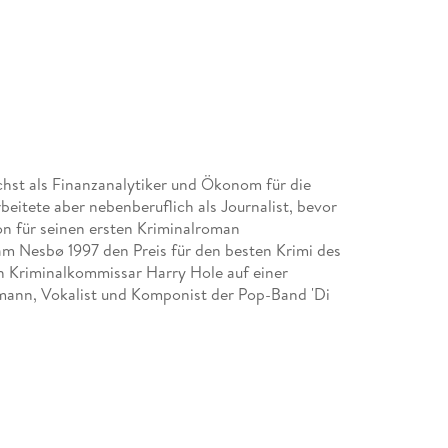
hst als Finanzanalytiker und Ökonom für die
eitete aber nebenberuflich als Journalist, bevor
hon für seinen ersten Kriminalroman
 Nesbø 1997 den Preis für den besten Krimi des
von Kriminalkommissar Harry Hole auf einer
ntmann, Vokalist und Komponist der Pop-Band 'Di