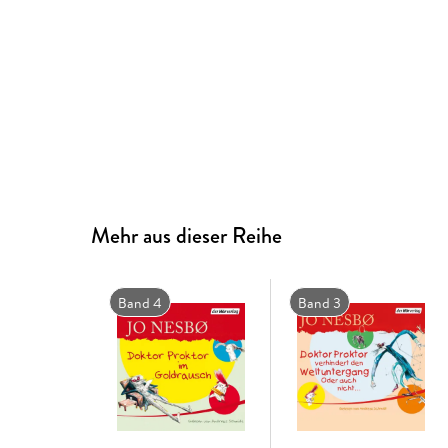
Mehr aus dieser Reihe
Band 4
Band 3