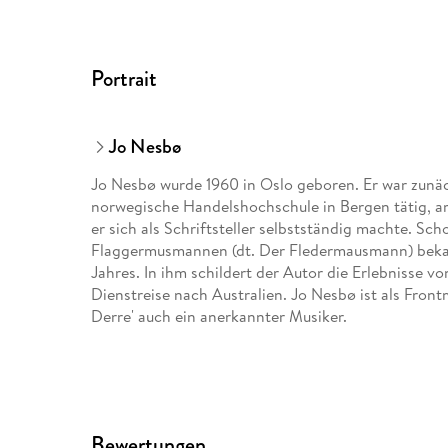
Portrait
Jo Nesbø
Jo Nesbø wurde 1960 in Oslo geboren. Er war zunäc
norwegische Handelshochschule in Bergen tätig, arb
er sich als Schriftsteller selbstständig machte. Sc
Flaggermusmannen (dt. Der Fledermausmann) bekam
Jahres. In ihm schildert der Autor die Erlebnisse 
Dienstreise nach Australien. Jo Nesbø ist als Fro
Derre' auch ein anerkannter Musiker.
Bewertungen