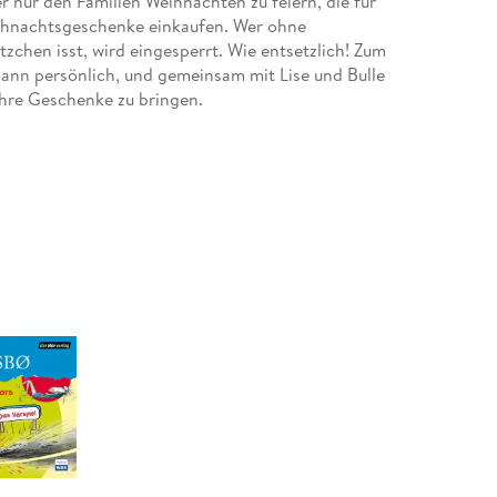
r nur den Familien Weihnachten zu feiern, die für
ihnachtsgeschenke einkaufen. Wer ohne
chen isst, wird eingesperrt. Wie entsetzlich! Zum
nn persönlich, und gemeinsam mit Lise und Bulle
ihre Geschenke zu bringen.
n.