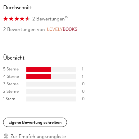
anerkannter Musiker.
Durchschnitt
15
2 Bewertungen
2 Bewertungen
von
LovelyBooks
Übersicht
5 Sterne
1
4 Sterne
1
3 Sterne
0
2 Sterne
0
1 Stern
0
Eigene Bewertung schreiben
Zur Empfehlungsrangliste