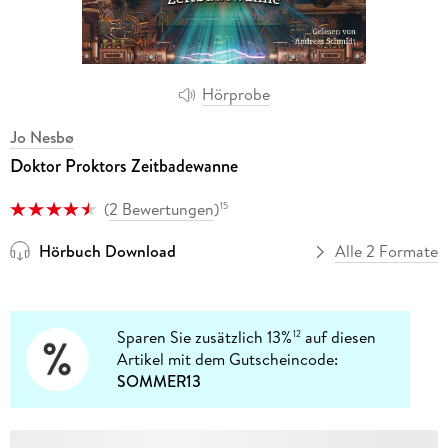
Hörprobe
Jo Nesbø
Doktor Proktors Zeitbadewanne
(
2 Bewertungen
)
15
Hörbuch Download
Alle 2 Formate
Sparen Sie zusätzlich 13%
auf diesen
12
Artikel mit dem Gutscheincode:
SOMMER13