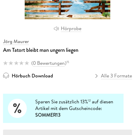
Hörprobe
Jörg Maurer
Am Tatort bleibt man ungern liegen
(
0 Bewertungen
)
15
Hörbuch Download
Alle 3 Formate
Sparen Sie zusätzlich 13%
auf diesen
12
Artikel mit dem Gutscheincode:
SOMMER13