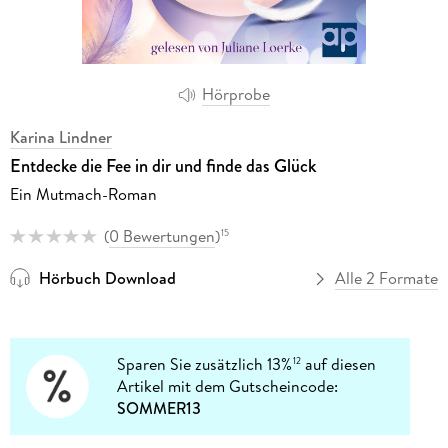
Hörprobe
Karina Lindner
Entdecke die Fee in dir und finde das Glück
Ein Mutmach-Roman
(
0 Bewertungen
)
15
Hörbuch Download
Alle 2 Formate
Sparen Sie zusätzlich 13%
auf diesen
12
Artikel mit dem Gutscheincode:
SOMMER13