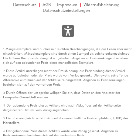
Datenschutz
AGB
Impressum
Widerrufsbelehrung
Datenschutzeinstellungen
Mängelexemplare sind Bücher mit leichten Beschädigungen, die das Lesen aber nicht
1
einschränken. Mängelexemplare sind durch einen Stempel als solche gekennzeichnet.
Die frühere Buchpreisbindung ist aufgehoben. Angaben zu Preissenkungen beziehen
sich auf den gebundenen Preis eines mangelfreien Exemplars.
Diese Artikel unterliegen nicht der Preisbindung, die Preisbindung dieser Artikel
2
wurde aufgehoben oder der Preis wurde vom Verlag gesenkt. Die jeweils zutreffende
Alternative wird Ihnen auf der Artikelseite dargestellt. Angaben zu Preissenkungen
beziehen sich auf den vorherigen Preis.
Durch Öffnen der Leseprobe willigen Sie ein, dass Daten an den Anbieter der
3
Leseprobe übermittelt werden.
Der gebundene Preis dieses Artikels wird nach Ablauf des auf der Artikelseite
4
dargestellten Datums vom Verlag angehoben.
Der Preisvergleich bezieht sich auf die unverbindliche Preisempfehlung (UVP) des
5
Herstellers.
Der gebundene Preis dieses Artikels wurde vom Verlag gesenkt. Angaben zu
6
Preissenkungen beziehen sich auf den vorherigen Preis.