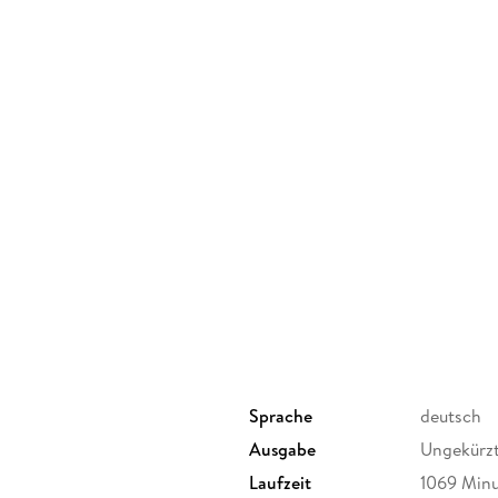
Sprache
deutsch
Ausgabe
Ungekürz
Laufzeit
1069 Min