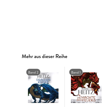
Mehr aus dieser Reihe
Band 2
Band 1