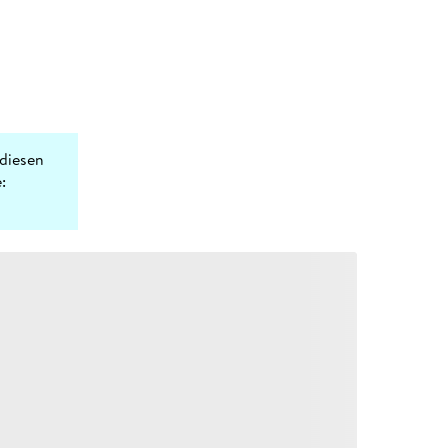
diesen
: