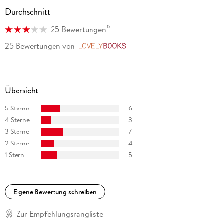
Durchschnitt
15
25 Bewertungen
25 Bewertungen
von
LovelyBooks
Übersicht
5 Sterne
6
4 Sterne
3
3 Sterne
7
2 Sterne
4
1 Stern
5
Eigene Bewertung schreiben
Zur Empfehlungsrangliste