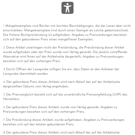
Mängelexemplare sind Bücher mit leichten Beschädigungen, die das Lesen aber nicht
1
einschränken. Mängelexemplare sind durch einen Stempel als solche gekennzeichnet.
Die frühere Buchpreisbindung ist aufgehoben. Angaben zu Preissenkungen beziehen
sich auf den gebundenen Preis eines mangelfreien Exemplars.
Diese Artikel unterliegen nicht der Preisbindung, die Preisbindung dieser Artikel
2
wurde aufgehoben oder der Preis wurde vom Verlag gesenkt. Die jeweils zutreffende
Alternative wird Ihnen auf der Artikelseite dargestellt. Angaben zu Preissenkungen
beziehen sich auf den vorherigen Preis.
Durch Öffnen der Leseprobe willigen Sie ein, dass Daten an den Anbieter der
3
Leseprobe übermittelt werden.
Der gebundene Preis dieses Artikels wird nach Ablauf des auf der Artikelseite
4
dargestellten Datums vom Verlag angehoben.
Der Preisvergleich bezieht sich auf die unverbindliche Preisempfehlung (UVP) des
5
Herstellers.
Der gebundene Preis dieses Artikels wurde vom Verlag gesenkt. Angaben zu
6
Preissenkungen beziehen sich auf den vorherigen Preis.
Die Preisbindung dieses Artikels wurde aufgehoben. Angaben zu Preissenkungen
7
beziehen sich auf den letzten gebundenen Preis.
Der gebundene Preis dieses Artikels wird nach Ablauf des auf der Artikelseite
8