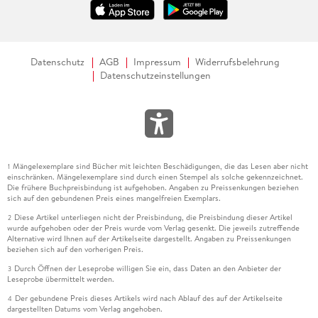
Datenschutz
AGB
Impressum
Widerrufsbelehrung
Datenschutzeinstellungen
Mängelexemplare sind Bücher mit leichten Beschädigungen, die das Lesen aber nicht
1
einschränken. Mängelexemplare sind durch einen Stempel als solche gekennzeichnet.
Die frühere Buchpreisbindung ist aufgehoben. Angaben zu Preissenkungen beziehen
sich auf den gebundenen Preis eines mangelfreien Exemplars.
Diese Artikel unterliegen nicht der Preisbindung, die Preisbindung dieser Artikel
2
wurde aufgehoben oder der Preis wurde vom Verlag gesenkt. Die jeweils zutreffende
Alternative wird Ihnen auf der Artikelseite dargestellt. Angaben zu Preissenkungen
beziehen sich auf den vorherigen Preis.
Durch Öffnen der Leseprobe willigen Sie ein, dass Daten an den Anbieter der
3
Leseprobe übermittelt werden.
Der gebundene Preis dieses Artikels wird nach Ablauf des auf der Artikelseite
4
dargestellten Datums vom Verlag angehoben.