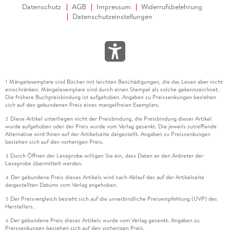
Datenschutz
AGB
Impressum
Widerrufsbelehrung
Datenschutzeinstellungen
Mängelexemplare sind Bücher mit leichten Beschädigungen, die das Lesen aber nicht
1
einschränken. Mängelexemplare sind durch einen Stempel als solche gekennzeichnet.
Die frühere Buchpreisbindung ist aufgehoben. Angaben zu Preissenkungen beziehen
sich auf den gebundenen Preis eines mangelfreien Exemplars.
Diese Artikel unterliegen nicht der Preisbindung, die Preisbindung dieser Artikel
2
wurde aufgehoben oder der Preis wurde vom Verlag gesenkt. Die jeweils zutreffende
Alternative wird Ihnen auf der Artikelseite dargestellt. Angaben zu Preissenkungen
beziehen sich auf den vorherigen Preis.
Durch Öffnen der Leseprobe willigen Sie ein, dass Daten an den Anbieter der
3
Leseprobe übermittelt werden.
Der gebundene Preis dieses Artikels wird nach Ablauf des auf der Artikelseite
4
dargestellten Datums vom Verlag angehoben.
Der Preisvergleich bezieht sich auf die unverbindliche Preisempfehlung (UVP) des
5
Herstellers.
Der gebundene Preis dieses Artikels wurde vom Verlag gesenkt. Angaben zu
6
Preissenkungen beziehen sich auf den vorherigen Preis.