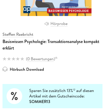
Hörprobe
Steffen Raebricht
Basiswissen Psychologie: Transaktionsanalyse kompakt
erklärt
(
0 Bewertungen
)
15
Hörbuch Download
Sparen Sie zusätzlich 13%
auf diesen
12
Artikel mit dem Gutscheincode:
SOMMER13