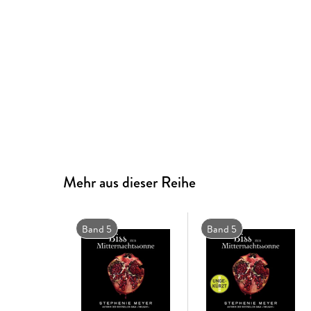
Mehr aus dieser Reihe
Band 5
Band 5