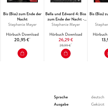
Bis (Biss) zum Ende der
Bella und Edward 4: Biss
Bis (Biss)
Nacht
zum Ende der Nacht -
Stephenie Meyer
Die ungekürzte Lesung
Stephenie Meyer
Stephe
Hörbuch Download
Hörbuch Download
Hörbuch
20,95 €
26,29 €
13,
*
*
28,99 €
Sprache
deutsch
Ausgabe
Gekürzt