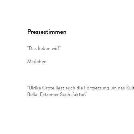
Pressestimmen
"Das lieben wir!"
Mädchen
"Ulrike Grote liest auch die Fortsetzung um das Ku
Bella. Extremer Suchtfaktor."
Hamburger Morgenpost