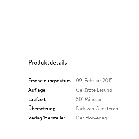
Produktdetails
Erscheinungsdatum
09. Februar 2015
Auflage
Gekürzte Lesung
Laufzeit
501 Minuten
Übersetzung
Dirk van Gunsteren
Verlag/Hersteller
Der Hörverlag
Produktart
MP3 format
Audioinhalt
Hörbuch