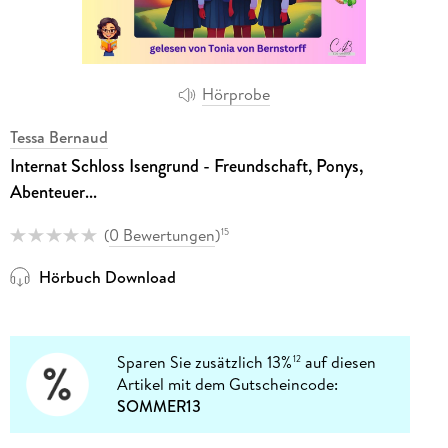
Hörprobe
Tessa Bernaud
Internat Schloss Isengrund - Freundschaft, Ponys,
Abenteuer...
(
0 Bewertungen
)
15
Hörbuch Download
Sparen Sie zusätzlich 13%
auf diesen
12
Artikel mit dem Gutscheincode:
SOMMER13