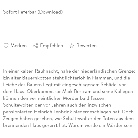
Sofort lieferbar (Download)
Merken
Empfehlen
Bewerten
In einer kalten Rauhnacht, nahe der niederländischen Grenze:
Ein alter Bauernkotten steht lichterloh in Flammen, und die
Leiche des Bauern liegt mit eingeschlagenem Schädel vor
dem Haus. Oberkommissar Maik Bertram und seine Kollegen
können den vermeintlichen Mörder bald fassen:
Schultewolter, der vor Jahren auch den inzwischen
pensionierten Heinrich Tenbrink niedergeschlagen hat. Doch
Zeugen haben gesehen, wie Schultewolter den Toten aus dem
brennenden Haus gezerrt hat. Warum würde ein Mörder sein
Opfer retten wollen?