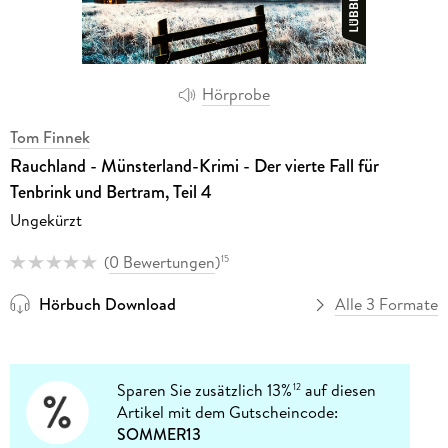
Hörprobe
Tom Finnek
Rauchland - Münsterland-Krimi - Der vierte Fall für
Tenbrink und Bertram, Teil 4
Ungekürzt
(
0 Bewertungen
)
15
Hörbuch Download
Alle 3 Formate
Sparen Sie zusätzlich 13%
auf diesen
12
Artikel mit dem Gutscheincode:
SOMMER13