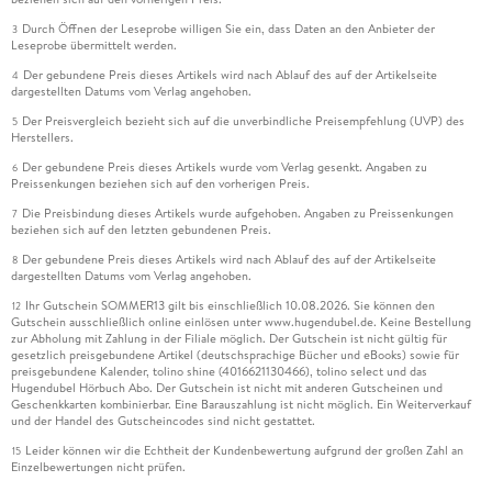
Durch Öffnen der Leseprobe willigen Sie ein, dass Daten an den Anbieter der
3
Leseprobe übermittelt werden.
Der gebundene Preis dieses Artikels wird nach Ablauf des auf der Artikelseite
4
dargestellten Datums vom Verlag angehoben.
Der Preisvergleich bezieht sich auf die unverbindliche Preisempfehlung (UVP) des
5
Herstellers.
Der gebundene Preis dieses Artikels wurde vom Verlag gesenkt. Angaben zu
6
Preissenkungen beziehen sich auf den vorherigen Preis.
Die Preisbindung dieses Artikels wurde aufgehoben. Angaben zu Preissenkungen
7
beziehen sich auf den letzten gebundenen Preis.
Der gebundene Preis dieses Artikels wird nach Ablauf des auf der Artikelseite
8
dargestellten Datums vom Verlag angehoben.
Ihr Gutschein SOMMER13 gilt bis einschließlich 10.08.2026. Sie können den
12
Gutschein ausschließlich online einlösen unter www.hugendubel.de. Keine Bestellung
zur Abholung mit Zahlung in der Filiale möglich. Der Gutschein ist nicht gültig für
gesetzlich preisgebundene Artikel (deutschsprachige Bücher und eBooks) sowie für
preisgebundene Kalender, tolino shine (4016621130466), tolino select und das
Hugendubel Hörbuch Abo. Der Gutschein ist nicht mit anderen Gutscheinen und
Geschenkkarten kombinierbar. Eine Barauszahlung ist nicht möglich. Ein Weiterverkauf
und der Handel des Gutscheincodes sind nicht gestattet.
Leider können wir die Echtheit der Kundenbewertung aufgrund der großen Zahl an
15
Einzelbewertungen nicht prüfen.