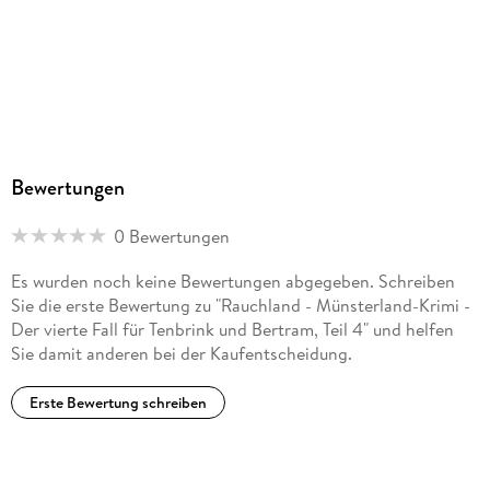
MP3
Audioinhalt
Hörbuch
GTIN
9783838799155
Bewertungen
0 Bewertungen
Es wurden noch keine Bewertungen abgegeben. Schreiben
Sie die erste Bewertung zu "Rauchland - Münsterland-Krimi -
Der vierte Fall für Tenbrink und Bertram, Teil 4" und helfen
Sie damit anderen bei der Kaufentscheidung.
Erste Bewertung schreiben