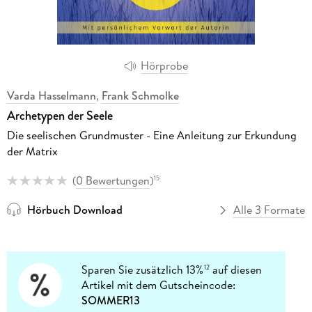
Hörprobe
Varda Hasselmann
,
Frank Schmolke
Archetypen der Seele
Die seelischen Grundmuster - Eine Anleitung zur Erkundung
der Matrix
(
0 Bewertungen
)
15
Hörbuch Download
Alle 3 Formate
Sparen Sie zusätzlich 13%
auf diesen
12
Artikel mit dem Gutscheincode:
SOMMER13