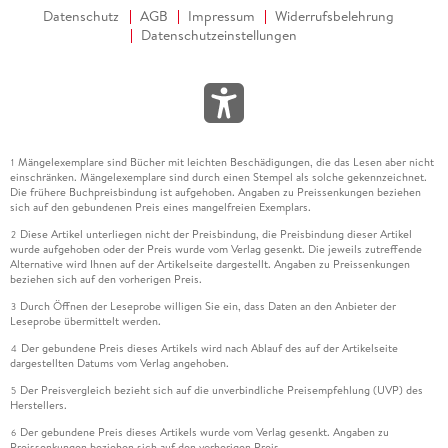
Datenschutz
AGB
Impressum
Widerrufsbelehrung
Datenschutzeinstellungen
Mängelexemplare sind Bücher mit leichten Beschädigungen, die das Lesen aber nicht
1
einschränken. Mängelexemplare sind durch einen Stempel als solche gekennzeichnet.
Die frühere Buchpreisbindung ist aufgehoben. Angaben zu Preissenkungen beziehen
sich auf den gebundenen Preis eines mangelfreien Exemplars.
Diese Artikel unterliegen nicht der Preisbindung, die Preisbindung dieser Artikel
2
wurde aufgehoben oder der Preis wurde vom Verlag gesenkt. Die jeweils zutreffende
Alternative wird Ihnen auf der Artikelseite dargestellt. Angaben zu Preissenkungen
beziehen sich auf den vorherigen Preis.
Durch Öffnen der Leseprobe willigen Sie ein, dass Daten an den Anbieter der
3
Leseprobe übermittelt werden.
Der gebundene Preis dieses Artikels wird nach Ablauf des auf der Artikelseite
4
dargestellten Datums vom Verlag angehoben.
Der Preisvergleich bezieht sich auf die unverbindliche Preisempfehlung (UVP) des
5
Herstellers.
Der gebundene Preis dieses Artikels wurde vom Verlag gesenkt. Angaben zu
6
Preissenkungen beziehen sich auf den vorherigen Preis.