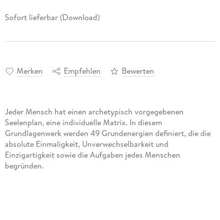
Sofort lieferbar (Download)
Merken
Empfehlen
Bewerten
Jeder Mensch hat einen archetypisch vorgegebenen
Seelenplan, eine individuelle Matrix. In diesem
Grundlagenwerk werden 49 Grundenergien definiert, die die
absolute Einmaligkeit, Unverwechselbarkeit und
Einzigartigkeit sowie die Aufgaben jedes Menschen
Dieses System der Seelenkunde dient der Selbsterkenntnis
und hat inzwischen auch den Weg in die therapeutische