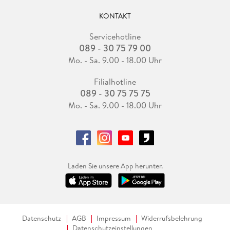
KONTAKT
Servicehotline
089 - 30 75 79 00
Mo. - Sa. 9.00 - 18.00 Uhr
Filialhotline
089 - 30 75 75 75
Mo. - Sa. 9.00 - 18.00 Uhr
Laden Sie unsere App herunter.
Datenschutz
AGB
Impressum
Widerrufsbelehrung
Datenschutzeinstellungen