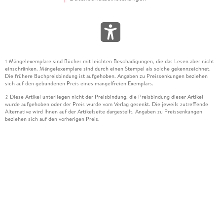
Mängelexemplare sind Bücher mit leichten Beschädigungen, die das Lesen aber nicht
1
einschränken. Mängelexemplare sind durch einen Stempel als solche gekennzeichnet.
Die frühere Buchpreisbindung ist aufgehoben. Angaben zu Preissenkungen beziehen
sich auf den gebundenen Preis eines mangelfreien Exemplars.
Diese Artikel unterliegen nicht der Preisbindung, die Preisbindung dieser Artikel
2
wurde aufgehoben oder der Preis wurde vom Verlag gesenkt. Die jeweils zutreffende
Alternative wird Ihnen auf der Artikelseite dargestellt. Angaben zu Preissenkungen
beziehen sich auf den vorherigen Preis.
Durch Öffnen der Leseprobe willigen Sie ein, dass Daten an den Anbieter der
3
Leseprobe übermittelt werden.
Der gebundene Preis dieses Artikels wird nach Ablauf des auf der Artikelseite
4
dargestellten Datums vom Verlag angehoben.
Der Preisvergleich bezieht sich auf die unverbindliche Preisempfehlung (UVP) des
5
Herstellers.
Der gebundene Preis dieses Artikels wurde vom Verlag gesenkt. Angaben zu
6
Preissenkungen beziehen sich auf den vorherigen Preis.
Die Preisbindung dieses Artikels wurde aufgehoben. Angaben zu Preissenkungen
7