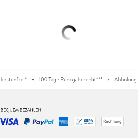
kostenfrei*
100 Tage Rückgaberecht***
Abholung i
& BEQUEM BEZAHLEN