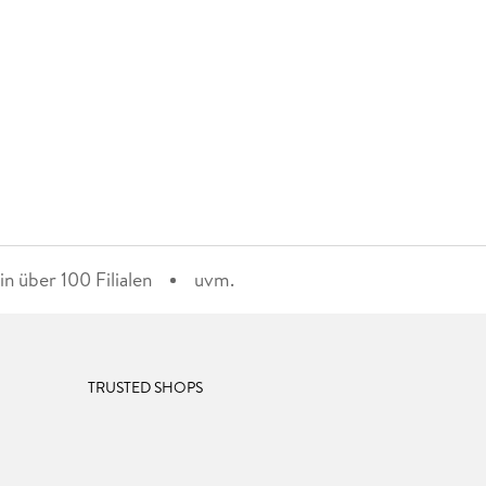
n über 100 Filialen
uvm.
TRUSTED SHOPS