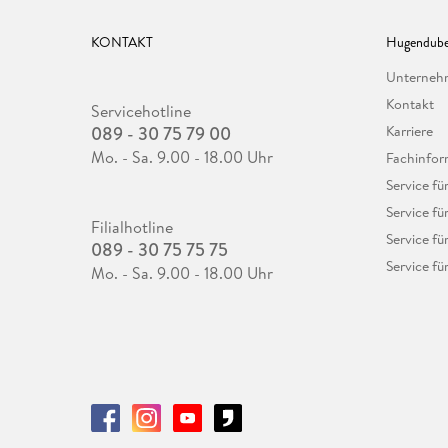
KONTAKT
Hugendube
Unterne
Kontakt
Servicehotline
089 - 30 75 79 00
Karriere
Mo. - Sa. 9.00 - 18.00 Uhr
Fachinfor
Service f
Service fü
Filialhotline
Service fü
089 - 30 75 75 75
Service fü
Mo. - Sa. 9.00 - 18.00 Uhr