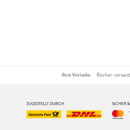
Ihre Vorteile:
Bücher versand
ZUGESTELLT DURCH
SICHER 