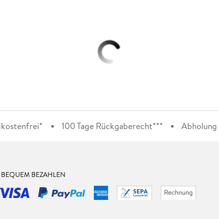
kostenfrei*
100 Tage Rückgaberecht***
Abholung i
& BEQUEM BEZAHLEN