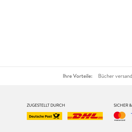
Ihre Vorteile:
Bücher versand
ZUGESTELLT DURCH
SICHER 