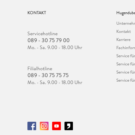
KONTAKT
Hugendube
Unterne
Kontakt
Servicehotline
089 - 30 75 79 00
Karriere
Mo. - Sa. 9.00 - 18.00 Uhr
Fachinfor
Service f
Service fü
Filialhotline
Service fü
089 - 30 75 75 75
Service fü
Mo. - Sa. 9.00 - 18.00 Uhr