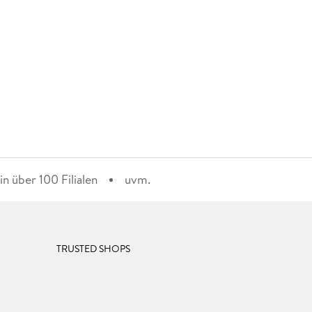
n über 100 Filialen
uvm.
TRUSTED SHOPS