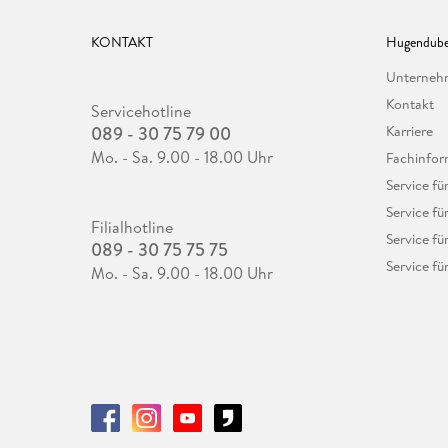
KONTAKT
Hugendube
Unterne
Kontakt
Servicehotline
089 - 30 75 79 00
Karriere
Mo. - Sa. 9.00 - 18.00 Uhr
Fachinfor
Service f
Service fü
Filialhotline
Service fü
089 - 30 75 75 75
Service fü
Mo. - Sa. 9.00 - 18.00 Uhr