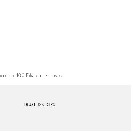
n über 100 Filialen
uvm.
TRUSTED SHOPS