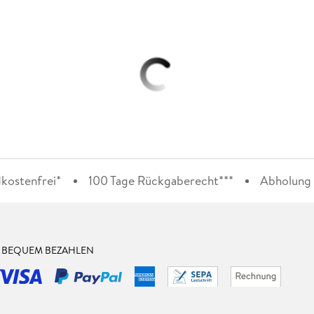
kostenfrei*
100 Tage Rückgaberecht***
Abholung i
& BEQUEM BEZAHLEN