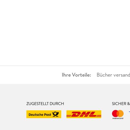
Ihre Vorteile:
Bücher versand
ZUGESTELLT DURCH
SICHER 