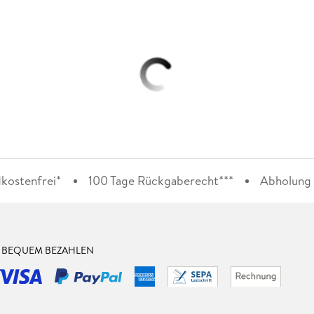
kostenfrei*
100 Tage Rückgaberecht***
Abholung i
& BEQUEM BEZAHLEN