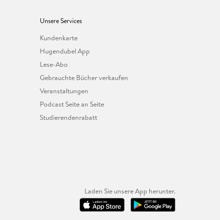
Unsere Services
Kundenkarte
Hugendubel App
Lese-Abo
Gebrauchte Bücher verkaufen
Veranstaltungen
Podcast Seite an Seite
Studierendenrabatt
Laden Sie unsere App herunter.