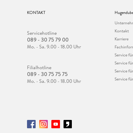
KONTAKT
Hugendube
Unterne
Kontakt
Servicehotline
089 - 30 75 79 00
Karriere
Mo. - Sa. 9.00 - 18.00 Uhr
Fachinfor
Service f
Service fü
Filialhotline
Service fü
089 - 30 75 75 75
Service fü
Mo. - Sa. 9.00 - 18.00 Uhr