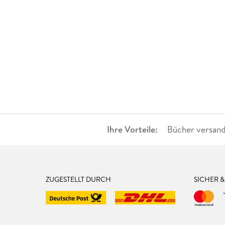
Ihre Vorteile:
Bücher versand
ZUGESTELLT DURCH
SICHER 