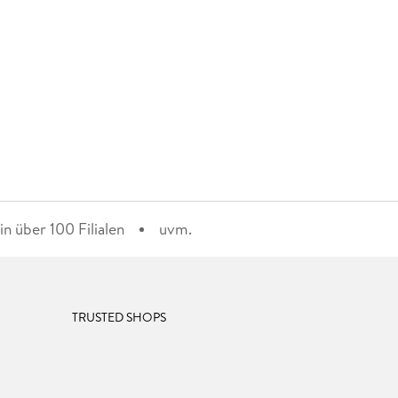
n über 100 Filialen
uvm.
TRUSTED SHOPS