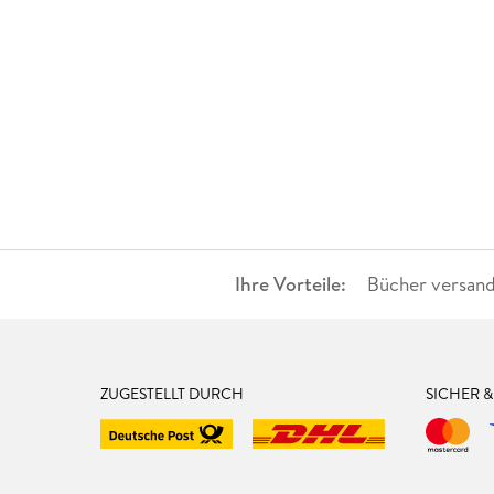
Ihre Vorteile:
Bücher versand
ZUGESTELLT DURCH
SICHER 