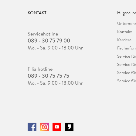
KONTAKT
Hugendube
Unterne
Kontakt
Servicehotline
089 - 30 75 79 00
Karriere
Mo. - Sa. 9.00 - 18.00 Uhr
Fachinfor
Service f
Service fü
Filialhotline
Service fü
089 - 30 75 75 75
Service fü
Mo. - Sa. 9.00 - 18.00 Uhr