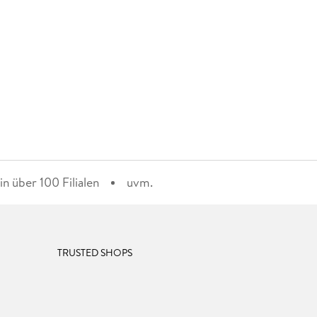
n über 100 Filialen
uvm.
TRUSTED SHOPS