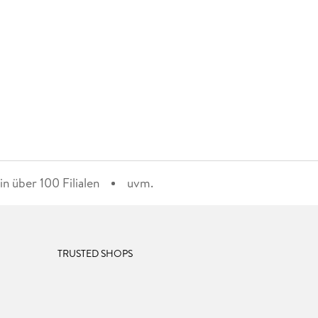
n über 100 Filialen
uvm.
TRUSTED SHOPS