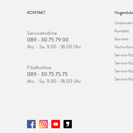
KONTAKT
Hugendube
Unterne
Kontakt
Servicehotline
089 - 30 75 79 00
Karriere
Mo. - Sa. 9.00 - 18.00 Uhr
Fachinfor
Service f
Service fü
Filialhotline
Service fü
089 - 30 75 75 75
Service fü
Mo. - Sa. 9.00 - 18.00 Uhr