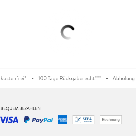
kostenfrei*
100 Tage Rückgaberecht***
Abholung i
& BEQUEM BEZAHLEN