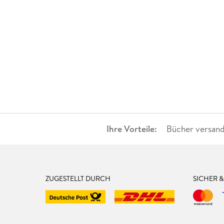
Ihre Vorteile:
Bücher versand
ZUGESTELLT DURCH
SICHER 