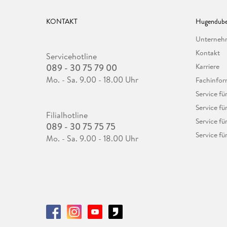
KONTAKT
Hugendube
Unterne
Kontakt
Servicehotline
089 - 30 75 79 00
Karriere
Mo. - Sa. 9.00 - 18.00 Uhr
Fachinfor
Service f
Service fü
Filialhotline
Service fü
089 - 30 75 75 75
Service fü
Mo. - Sa. 9.00 - 18.00 Uhr