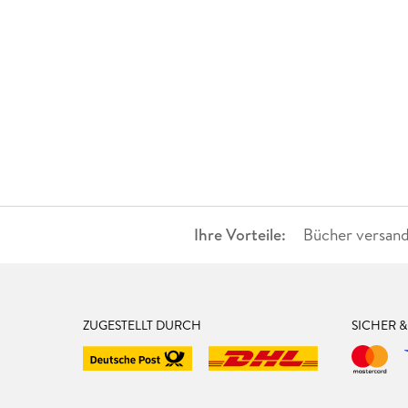
Ihre Vorteile:
Bücher versand
ZUGESTELLT DURCH
SICHER 