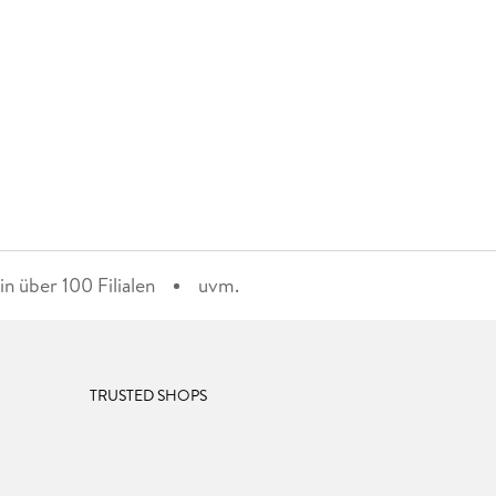
n über 100 Filialen
uvm.
TRUSTED SHOPS