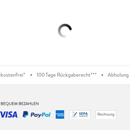
kostenfrei*
100 Tage Rückgaberecht***
Abholung i
& BEQUEM BEZAHLEN