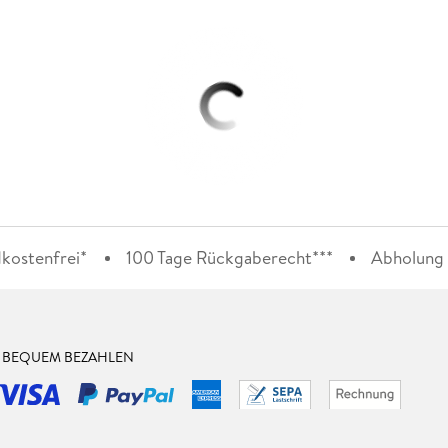
kostenfrei*
100 Tage Rückgaberecht***
Abholung i
& BEQUEM BEZAHLEN