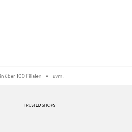
n über 100 Filialen
uvm.
TRUSTED SHOPS