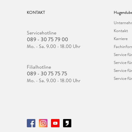
KONTAKT
Hugendube
Unterne
Kontakt
Servicehotline
089 - 30 75 79 00
Karriere
Mo. - Sa. 9.00 - 18.00 Uhr
Fachinfor
Service f
Service fü
Filialhotline
Service fü
089 - 30 75 75 75
Service fü
Mo. - Sa. 9.00 - 18.00 Uhr