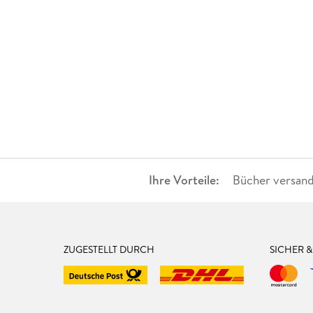
Ihre Vorteile:
Bücher versand
ZUGESTELLT DURCH
SICHER 