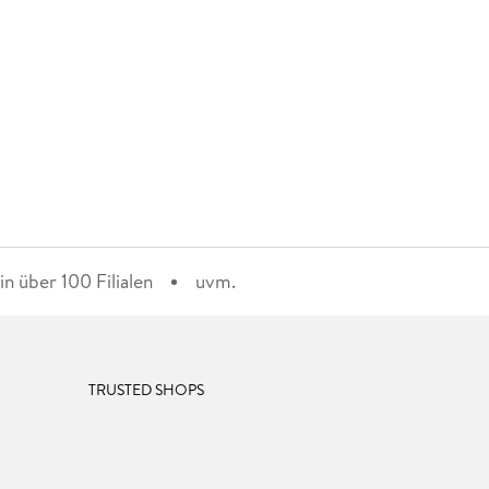
n über 100 Filialen
uvm.
TRUSTED SHOPS