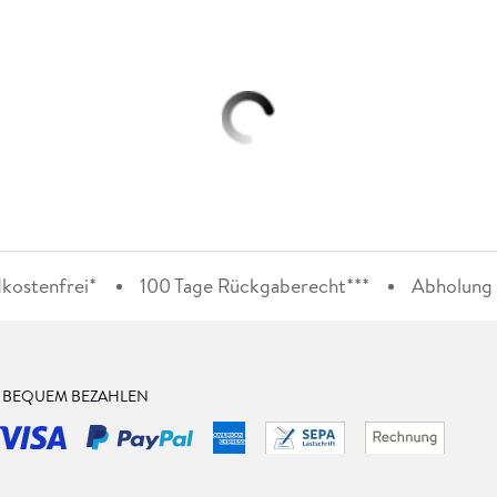
kostenfrei*
100 Tage Rückgaberecht***
Abholung i
& BEQUEM BEZAHLEN