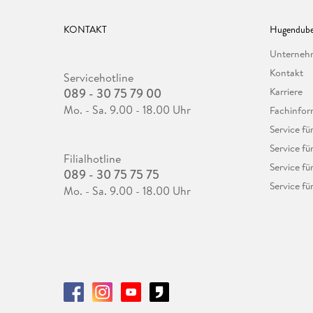
KONTAKT
Hugendube
Unterne
Kontakt
Servicehotline
089 - 30 75 79 00
Karriere
Mo. - Sa. 9.00 - 18.00 Uhr
Fachinfor
Service f
Service fü
Filialhotline
Service fü
089 - 30 75 75 75
Service fü
Mo. - Sa. 9.00 - 18.00 Uhr