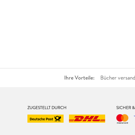
Ihre Vorteile:
Bücher versand
ZUGESTELLT DURCH
SICHER 