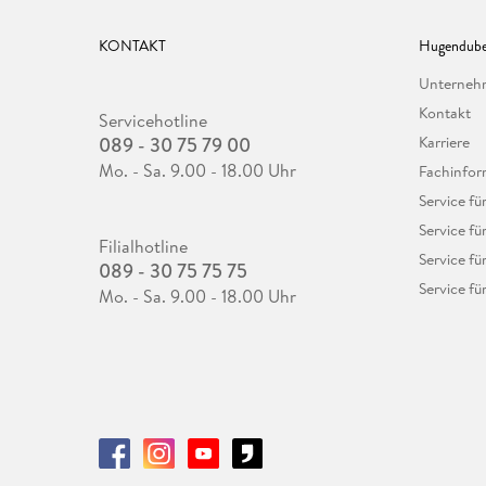
KONTAKT
Hugendube
Unterne
Kontakt
Servicehotline
089 - 30 75 79 00
Karriere
Mo. - Sa. 9.00 - 18.00 Uhr
Fachinfor
Service f
Service fü
Filialhotline
Service fü
089 - 30 75 75 75
Service fü
Mo. - Sa. 9.00 - 18.00 Uhr