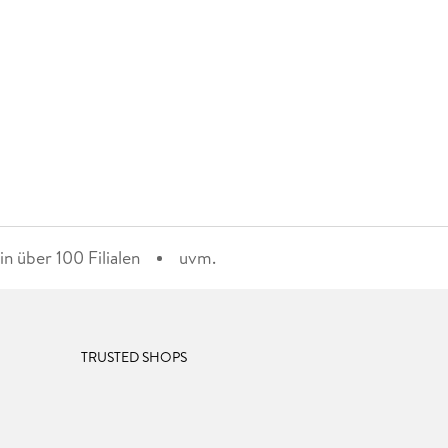
n über 100 Filialen
uvm.
TRUSTED SHOPS