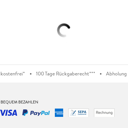
kostenfrei*
100 Tage Rückgaberecht***
Abholung i
& BEQUEM BEZAHLEN