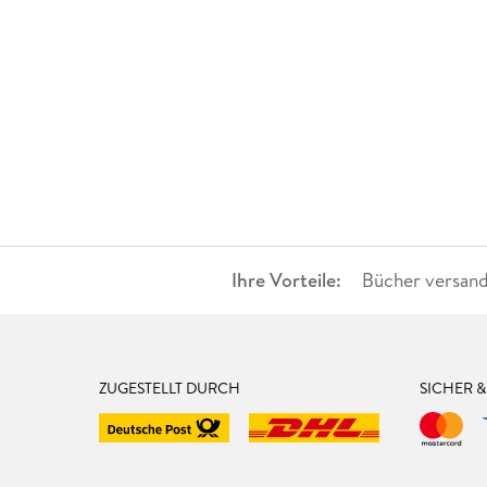
Ihre Vorteile:
Bücher versand
ZUGESTELLT DURCH
SICHER 