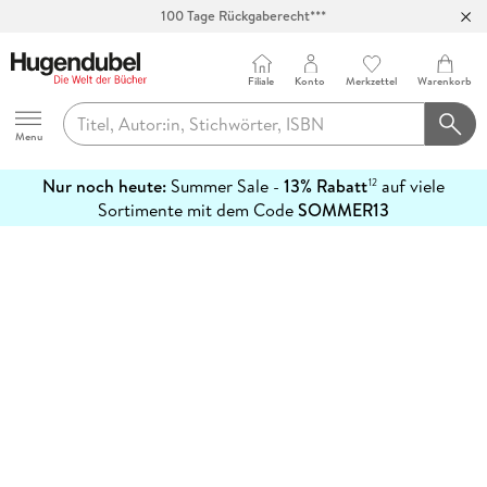
100 Tage Rückgaberecht***
Abholung in über 100 Filialen
Filiale
Konto
Merkzettel
Warenkorb
Hugendubel
Menu
Nur noch heute:
Summer Sale -
13% Rabatt
auf viele
12
mehr
Sortimente mit dem Code
SOMMER13
erfahren